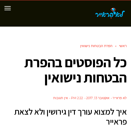
תפר
ראשי
»
הפרת הבטחות נישואין
כל הפוסטים ב
הפרת
הבטחות נישואין
לא פראייר
אוקטובר 13, 2017
2:22 PM
אין תגובות
איך למצוא עורך דין גירושין ולא לצאת
פראייר