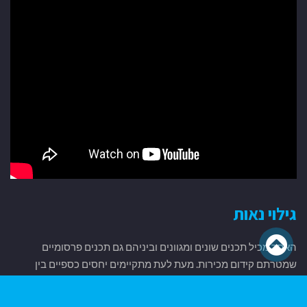
גילוי נאות
גלילה
האתר מכיל תכנים שונים ומגוונים וביניהם גם תכנים פרסומיים
לראש
שמטרתם קידום מכירות. מעת לעת מתקיימים יחסים כספיים בין
מנהלי האתר לבין מפרסמים, בעלי מוצרים או נותני שירותים שונים
העמוד
המוזכרים באתר.