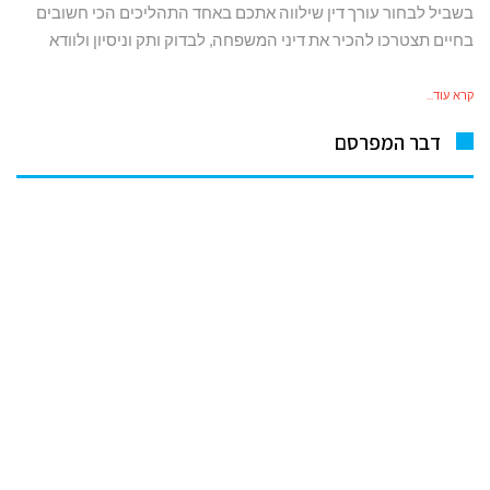
בשביל לבחור עורך דין שילווה אתכם באחד התהליכים הכי חשובים
בחיים תצטרכו להכיר את דיני המשפחה, לבדוק ותק וניסיון ולוודא
קרא עוד...
דבר המפרסם