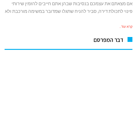
אם מצאתם את עצמכם בנסיבות שבהן אתם חייבים להזמין שירותי
פינוי לתכולת דירה, סביר להניח שתגלו שמדובר במשימה מורכבת ולא
קרא עוד...
דבר המפרסם