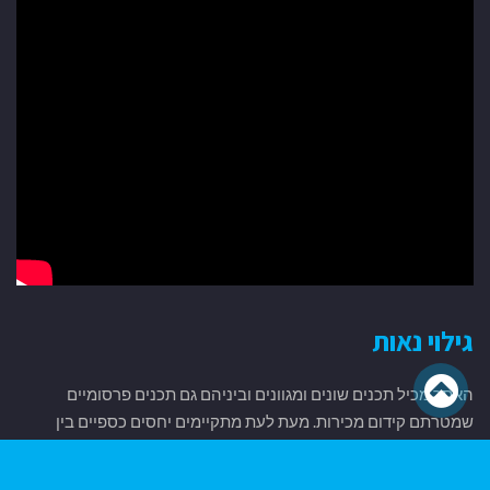
גילוי נאות
גלילה
האתר מכיל תכנים שונים ומגוונים וביניהם גם תכנים פרסומיים
לראש
שמטרתם קידום מכירות. מעת לעת מתקיימים יחסים כספיים בין
מנהלי האתר לבין מפרסמים, בעלי מוצרים או נותני שירותים שונים
העמוד
המוזכרים באתר.