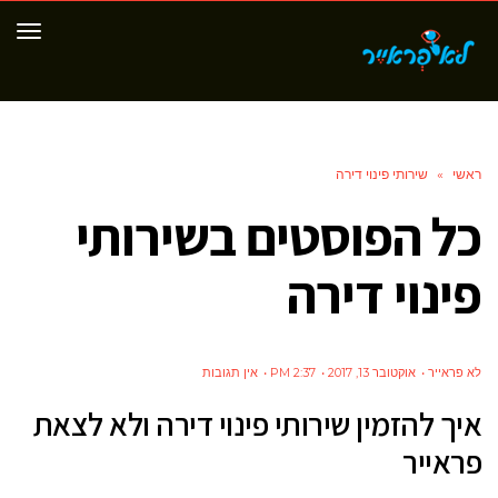
תפר
ראשי
»
שירותי פינוי דירה
כל הפוסטים ב
שירותי
פינוי דירה
לא פראייר
אוקטובר 13, 2017
2:37 PM
אין תגובות
איך להזמין שירותי פינוי דירה ולא לצאת
פראייר