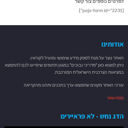
לפרטים נוספים צור קשר
[pojo-form id="2231"]
אודותינו
האתר נוצר על מנת לספק מידע שימושי ומועיל לקוראיו.
ניתן למצוא כאן "מדריכי נבוכים" במגוון תחומים שיסייעו לכם להתמצא
במציאות הצרכנית הישראלית המורכבת.
עורכי האתר מקווים שתמצאו ערך בתכנים ותהנו מהקריאה
מפת אתר
הדג נחש - לא פראיירים