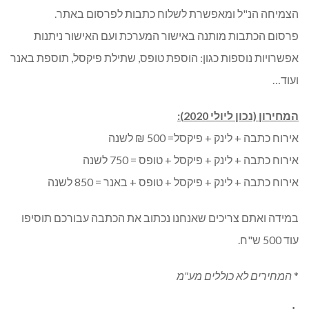
הצמיחה הנ"ל ומאפשרת לשלוח כתבות לפרסום באתר.
פרסום הכתבות מותנה באישור המערכת ועם האישור ניתנות
אפשרויות נוספות כגון: הוספת טופס, שתילת פיקסל, תוספת באנר
ועוד…
המחירון (נכון ליולי 2020):
אירוח כתבה + לינק + פיקסל= 500 ₪ לשנה
אירוח כתבה + לינק + פיקסל + טופס = 750 לשנה
אירוח כתבה + לינק + פיקסל + טופס + באנר = 850 לשנה
במידה ואתם צריכים שאנחנו נכתוב את הכתבה עבורכם תוסיפו
עוד 500 ש"ח.
*
המחירים לא כוללים מע"מ