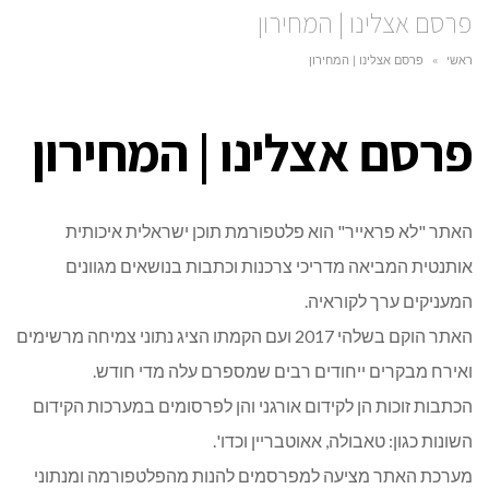
פרסם אצלינו | המחירון
ראשי
»
פרסם אצלינו | המחירון
פרסם אצלינו | המחירון
האתר "לא פראייר" הוא פלטפורמת תוכן ישראלית איכותית
אותנטית המביאה מדריכי צרכנות וכתבות בנושאים מגוונים
המעניקים ערך לקוראיה.
האתר הוקם בשלהי 2017 ועם הקמתו הציג נתוני צמיחה מרשימים
ואירח מבקרים ייחודים רבים שמספרם עלה מדי חודש.
הכתבות זוכות הן לקידום אורגני והן לפרסומים במערכות הקידום
השונות כגון: טאבולה, אאוטבריין וכדו'.
מערכת האתר מציעה למפרסמים להנות מהפלטפורמה ומנתוני